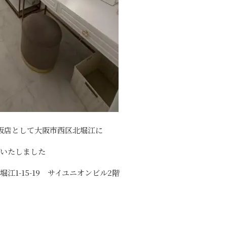
阪店として大阪市西区北堀江に
プンいたしました
堀江1-15-19 サイユニオンビル2階