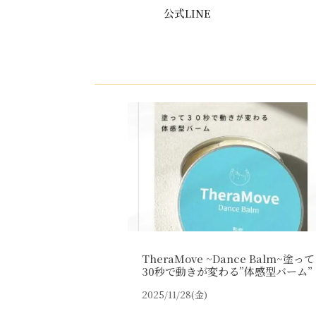
公式LINE
TheraMove ~Dance Balm~塗って
30秒で動きが変わる”体感型バーム”
2025/11/28(金)