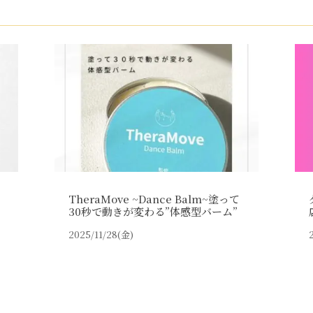
TheraMove ~Dance Balm~塗って
30秒で動きが変わる”体感型バーム”
2025/11/28(金)