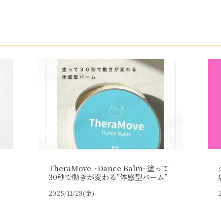
TheraMove ~Dance Balm~塗って
30秒で動きが変わる”体感型バーム”
2025/11/28(金)