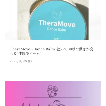
TheraMove ~Dance Balm~塗って30秒で動きが変
わる”体感型バーム”
2025/11/28(金)