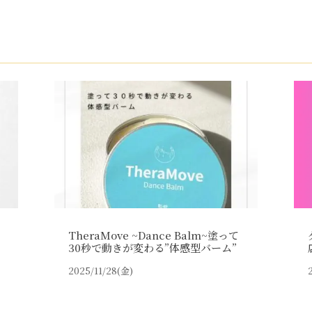
TheraMove ~Dance Balm~塗って
30秒で動きが変わる”体感型バーム”
2025/11/28(金)