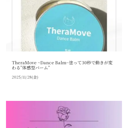
TheraMove ~Dance Balm~塗って30秒で動きが変
わる”体感型バーム”
2025/11/28(金)