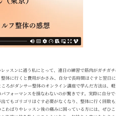
のレッスンに通う私にとって、連日の練習で筋肉がガチガチ
。整体に行くと費用がかさみ、自分で長時間ほぐすと翌日に
ところがダンサー整体のオンライン講座で学んだ方法は、軽
のパフォーマンスを損なわないのが驚きです。実際に自分で
が出てもゴリゴリほぐす必要がなくなり、整体に行く回数も
のこわばりやレッスン後の痛みに困っている方には、ぜひこ