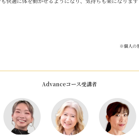
でも快適に体を動かせるようになり、気持ちも楽になります
※個人の
Advanceコース受講者