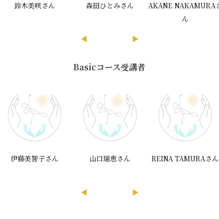
鈴木美咲さん
森田ひとみさん
AKANE NAKAMURA
ん
◀
▶
Basicコース受講者
伊藤美智子さん
山口瑞恵さん
REINA TAMURAさ
◀
▶