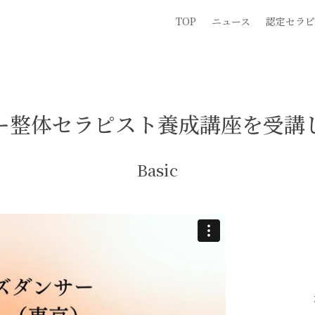
TOP
ニュース
認定セラピ
ー整体セラピスト養成講座を受講
Basic