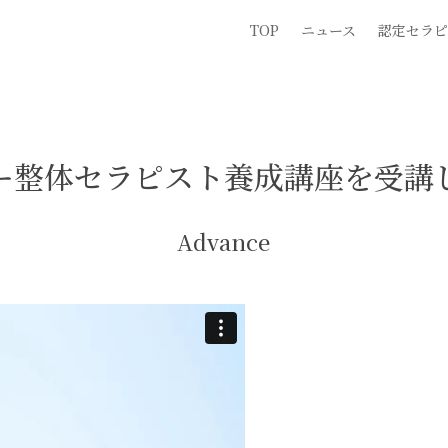
TOP
ニュース
認定セラピ
ー整体セラピスト養成講座を受講
Advance