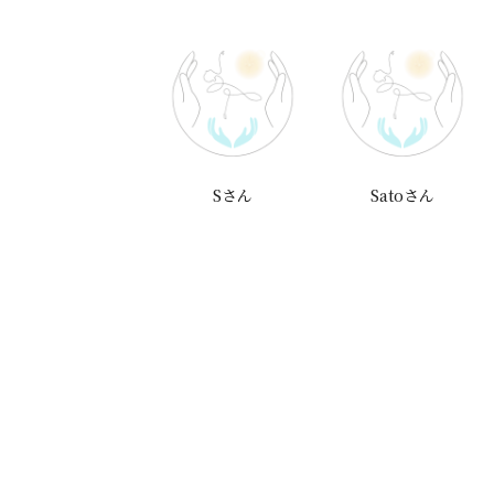
UUMI YOSHIKAWAさ
Sさん
Satoさん
ん