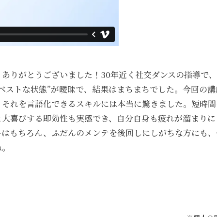
、ありがとうございました！30年近く社交ダンスの指導で
のベストな状態”が曖昧で、結果はまちまちでした。今回の
、それを言語化できるスキルには本当に驚きました。短時間
と大喜びする即効性も実感でき、自分自身も疲れが溜まりに
ーはもちろん、ふだんのメンテを後回しにしがちな方にも、
ね。