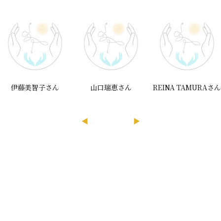
伊藤美智子さん
山口瑞恵さん
REINA TAMURAさ
◀
▶