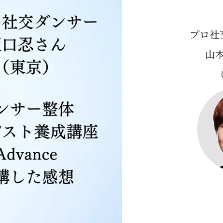
プロ社
山