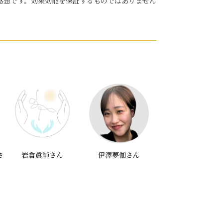
感想です。効果効能を保証するものではありません
さ
岩倉眞純さん
伊澤夢伽さん
山中亜紗子さん