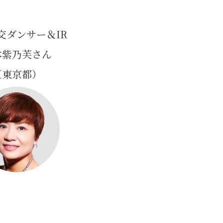
交ダンサー＆IR
本紫乃芙さん
（東京都）