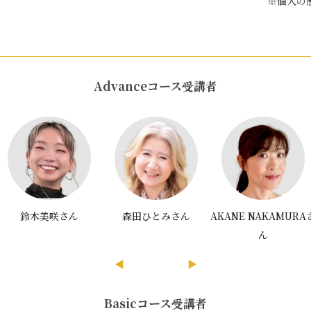
※個人の
Advanceコース受講者
鈴木美咲さん
森田ひとみさん
AKANE NAKAMURA
ん
◀
▶
Basicコース受講者