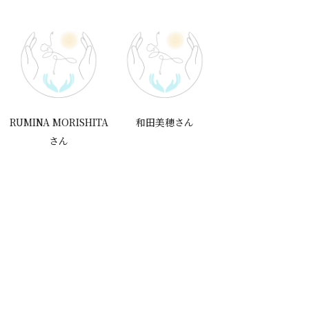
ん
RUMINA MORISHITA
和田美穂さん
Chisun Yangさ
さん